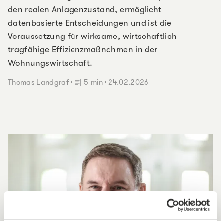
den realen Anlagenzustand, ermöglicht
datenbasierte Entscheidungen und ist die
Voraussetzung für wirksame, wirtschaftlich
tragfähige Effizienzmaßnahmen in der
Wohnungswirtschaft.
Lesedauer:
Thomas Landgraf
5 min
24.02.2026