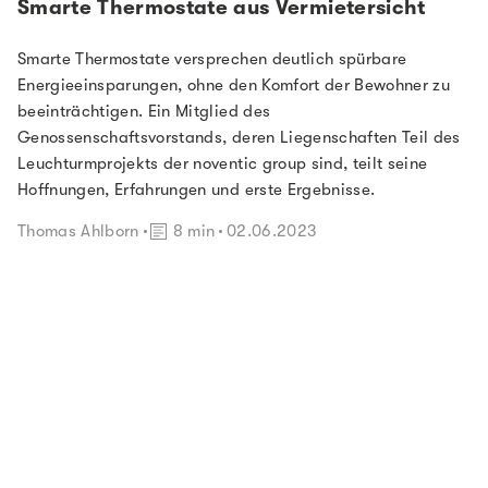
Smarte Thermostate aus Vermietersicht
Smarte Thermostate versprechen deutlich spürbare
Energieeinsparungen, ohne den Komfort der Bewohner zu
beeinträchtigen. Ein Mitglied des
Genossenschaftsvorstands, deren Liegenschaften Teil des
Leuchturmprojekts der noventic group sind, teilt seine
Hoffnungen, Erfahrungen und erste Ergebnisse.
Lesedauer:
Thomas Ahlborn
8 min
02.06.2023