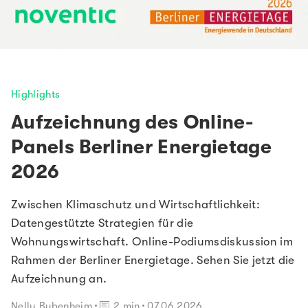
Highlights
Aufzeichnung des Online-
Panels Berliner Energietage
2026
Zwischen Klimaschutz und Wirtschaftlichkeit:
Datengestützte Strategien für die
Wohnungswirtschaft. Online-Podiumsdiskussion im
Rahmen der Berliner Energietage. Sehen Sie jetzt die
Aufzeichnung an.
Lesedauer:
Nelly Bubenheim
2 min
07.06.2026