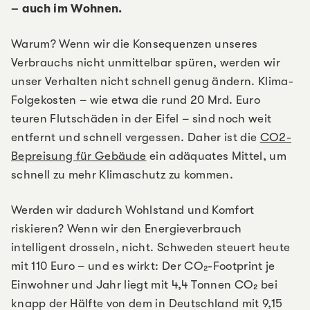
– auch im Wohnen.
Warum? Wenn wir die Konsequenzen unseres
Verbrauchs nicht unmittelbar spüren, werden wir
unser Verhalten nicht schnell genug ändern. Klima-
Folgekosten – wie etwa die rund 20 Mrd. Euro
teuren Flutschäden in der Eifel – sind noch weit
entfernt und schnell vergessen. Daher ist die
CO2-
Bepreisung für Gebäude
ein adäquates Mittel, um
schnell zu mehr Klimaschutz zu kommen.
Werden wir dadurch Wohlstand und Komfort
riskieren? Wenn wir den Energieverbrauch
intelligent drosseln, nicht. Schweden steuert heute
mit 110 Euro – und es wirkt: Der CO₂-Footprint je
Einwohner und Jahr liegt mit 4,4 Tonnen CO₂ bei
knapp der Hälfte von dem in Deutschland mit 9,15