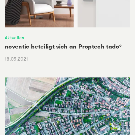
Aktuelles
noventic beteiligt sich an Proptech tado°
18.05.2021