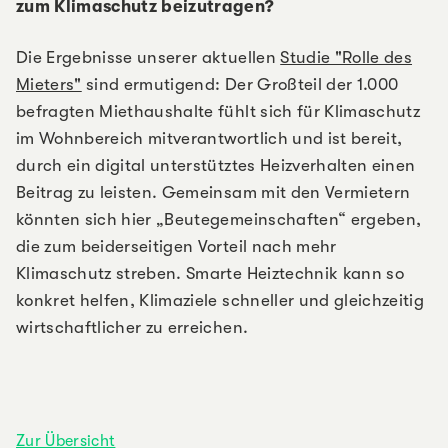
zum Klimaschutz beizutragen?
Die Ergebnisse unserer aktuellen
Studie "Rolle des
Mieters"
sind ermutigend: Der Großteil der 1.000
befragten Miethaushalte fühlt sich für Klimaschutz
im Wohnbereich mitverantwortlich und ist bereit,
durch ein digital unterstütztes Heizverhalten einen
Beitrag zu leisten. Gemeinsam mit den Vermietern
könnten sich hier „Beutegemeinschaften“ ergeben,
die zum beiderseitigen Vorteil nach mehr
Klimaschutz streben. Smarte Heiztechnik kann so
konkret helfen, Klimaziele schneller und gleichzeitig
wirtschaftlicher zu erreichen.
Zur Übersicht