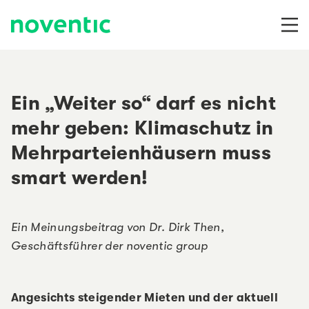
Zum Inhalt springen
Ein „Weiter so“ darf es nicht
mehr geben: Klimaschutz in
Mehrparteienhäusern muss
smart werden!
Ein Meinungsbeitrag von Dr. Dirk Then,
Geschäftsführer der noventic group
Angesichts steigender Mieten und der aktuell