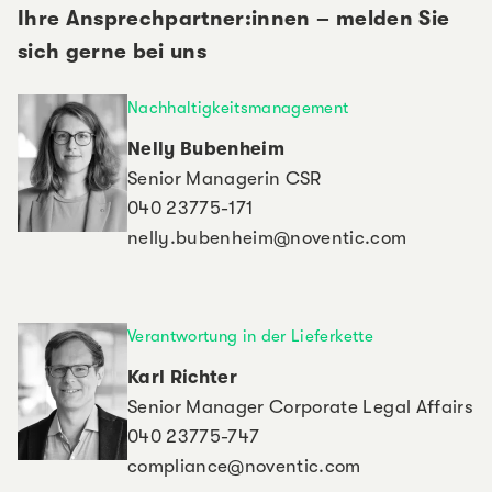
Ansprechpartner:innen
Ihre Ansprechpartner:innen – melden Sie
sich gerne bei uns
Nachhaltigkeitsmanagement
Nelly Bubenheim
Senior Managerin CSR
040 23775-171
nelly.bubenheim@noventic.com
Verantwortung in der Lieferkette
Karl Richter
Senior Manager Corporate Legal Affairs
040 23775-747
compliance@noventic.com