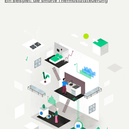
Ein Beispiel: die smarte Thermostatsteuerung