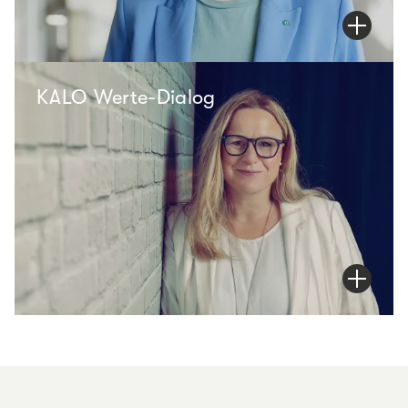
KALO Werte-Dialog