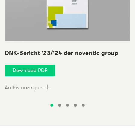
DNK-Bericht '23/'24 der noventic group
Download PDF
Archiv anzeigen