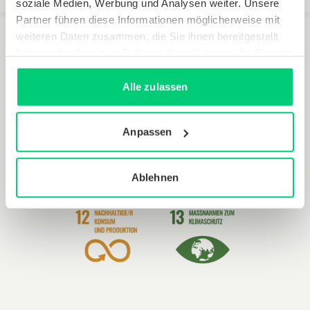
soziale Medien, Werbung und Analysen weiter. Unsere
Partner führen diese Informationen möglicherweise mit
weiteren Daten zusammen, die Sie ihnen bereitgestellt
haben oder die sie im Rahmen Ihrer Nutzung der Dienste
Wir haben ausgewählte Entwicklungsziele der Vereinten
gesammelt haben.
Nationen (SDGs) im Fokus
Alle zulassen
Anpassen
Ablehnen