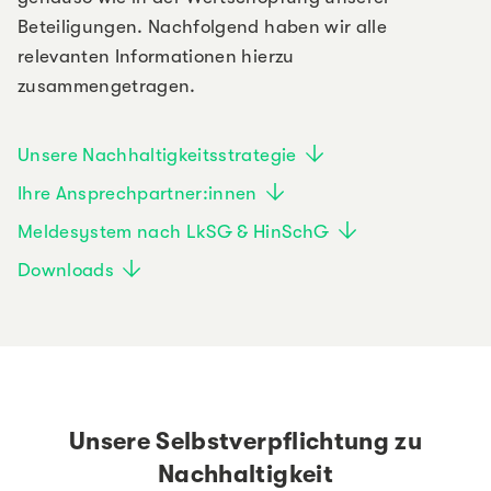
Beteiligungen. Nachfolgend haben wir alle
relevanten Informationen hierzu
zusammengetragen.
Gehe zu
Unsere Nachhaltigkeitsstrategie
Ihre Ansprechpartner:innen
Meldesystem nach LkSG & HinSchG
Downloads
Unsere Selbstverpflichtung zu
Nachhaltigkeit