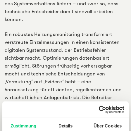
des Systemverhaltens liefern – und zwar so, dass
technische Entscheider damit sinnvoll arbeiten
können.
Ein robustes Heizungsmonitoring transformiert
verstreute Einzelmessungen in einen konsistenten
digitalen Systemzustand, der Betriebsfehler
sichtbar macht, Optimierungen datenbasiert
ermöglicht, Störungen frühzeitig vorhersagbar
macht und technische Entscheidungen von
‚Vermutung‘ auf ‚Evidenz‘ hebt – eine
Voraussetzung für effizienten, regelkonformen und
wirtschaftlichen Anlagenbetrieb. Die Betreiber
erhalten belastbare Einblicke in den energetischen
Zustand ihrer Liegenschaften und können
Maßnahmen gezielt priorisieren. Die dokumentierte
Zustimmung
Details
Über Cookies
Datenbasis unterstützt zudem das ESG-Reporting