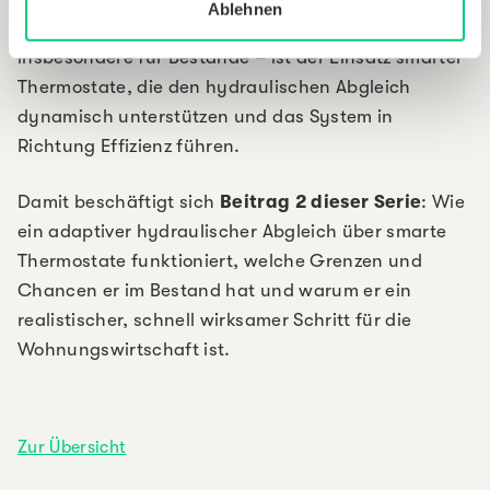
Ablehnen
werden können. Ein pragmatischer Ansatz –
insbesondere für Bestände – ist der Einsatz smarter
Thermostate, die den hydraulischen Abgleich
dynamisch unterstützen und das System in
Richtung Effizienz führen.
Damit beschäftigt sich
Beitrag 2 dieser Serie
: Wie
ein adaptiver hydraulischer Abgleich über smarte
Thermostate funktioniert, welche Grenzen und
Chancen er im Bestand hat und warum er ein
realistischer, schnell wirksamer Schritt für die
Wohnungswirtschaft ist.
Zur Übersicht