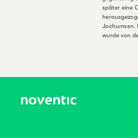
später eine 
herausgezoge
Jochumsen. 
wurde von de