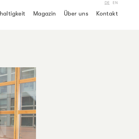
– DEUTSCH
– ENGLIS
DE
EN
altigkeit
Magazin
Über uns
Kontakt