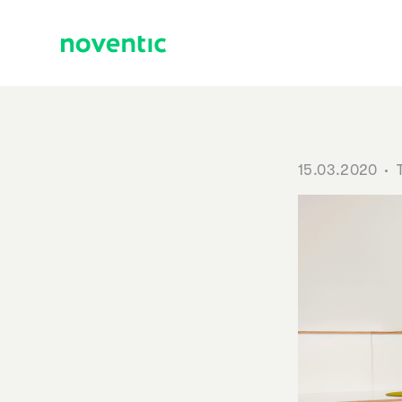
Zum Inhalt springen
15.03.2020