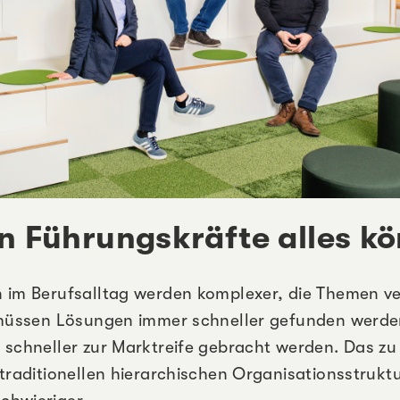
 Führungskräfte alles k
 im Berufsalltag werden komplexer, die Themen v
 müssen Lösungen immer schneller gefunden werde
 schneller zur Marktreife gebracht werden. Das zu
 traditionellen hierarchischen Organisationsstrukt